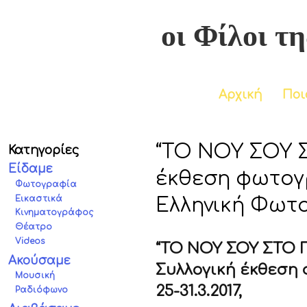
οι Φίλοι τη
Αρχική
Ποι
“ΤΟ ΝΟΥ ΣΟΥ Σ
Κατηγορίες
Είδαμε
έκθεση φωτογ
Φωτογραφία
Εικαστικά
Ελληνική Φωτ
Κινηματογράφος
Θέατρο
Videos
“ΤΟ ΝΟΥ ΣΟΥ ΣΤΟ Π
Ακούσαμε
Συλλογική έκθεση
Μουσική
25-31.3.2017,
Ραδιόφωνο