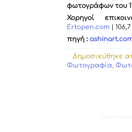
φωτογράφων του 1
Χορηγοί επικοιν
Ertopen.com
| 106,
πηγή :
ashinart.co
Δημοσιεύθηκε α
Φωτογραφία
,
Φωτ
Copyright © 2026
Οι 